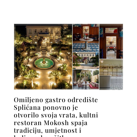
Omiljeno gastro odredište
Splićana ponovno je
otvorilo svoja vrata, kultni
restoran Mokosh spaja
tradiciju, umjetnost i