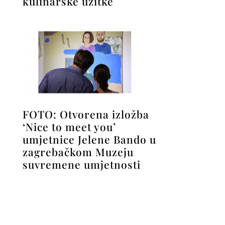
kulinarske užitke
FOTO: Otvorena izložba
‘Nice to meet you’
umjetnice Jelene Bando u
zagrebačkom Muzeju
suvremene umjetnosti