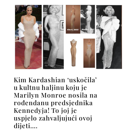
Kim Kardashian ‘uskočila’
u kultnu haljinu koju je
Marilyn Monroe nosila na
rođendanu predsjednika
Kennedyja! To joj je
uspjelo zahvaljujući ovoj
dijeti….