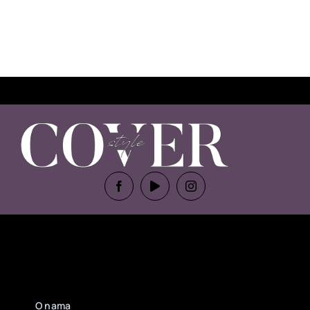
O nama