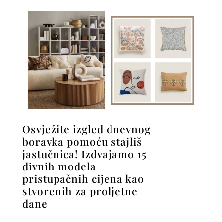
Osvježite izgled dnevnog
boravka pomoću stajliš
jastučnica! Izdvajamo 15
divnih modela
pristupačnih cijena kao
stvorenih za proljetne
dane