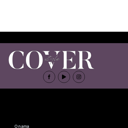
O nama