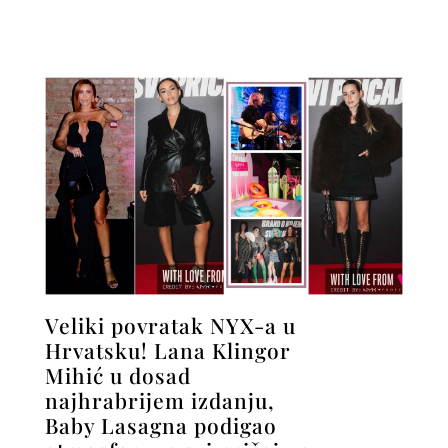
Veliki povratak NYX-a u
Hrvatsku! Lana Klingor
Mihić u dosad
najhrabrijem izdanju,
Baby Lasagna podigao