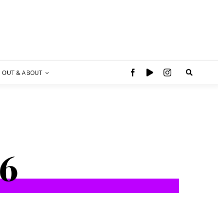
OUT & ABOUT
26