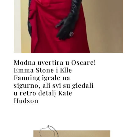
Modna uvertira u Oscare!
Emma Stone i Elle
Fanning igrale na
sigurno, ali svi su gledali
u retro detalj Kate
Hudson