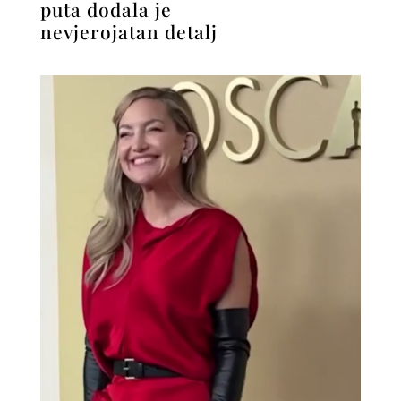
puta dodala je
nevjerojatan detalj