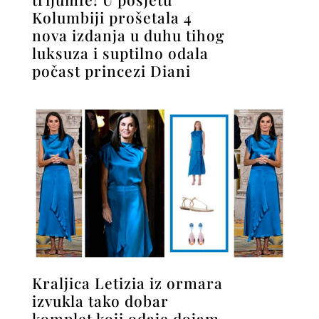
Kolumbiji prošetala 4
nova izdanja u duhu tihog
luksuza i suptilno odala
počast princezi Diani
Kraljica Letizia iz ormara
izvukla tako dobar
komplet koji odaje dojam