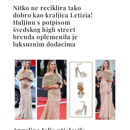
Nitko ne reciklira tako
dobro kao kraljica Letizia!
Haljinu s potpisom
švedskog high street
brenda oplemenila je
luksuznim dodacima