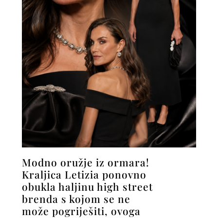
Modno oružje iz ormara!
Kraljica Letizia ponovno
obukla haljinu high street
brenda s kojom se ne
može pogriješiti, ovoga