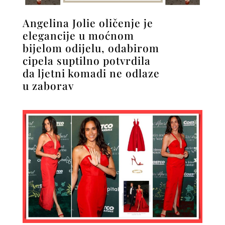
Angelina Jolie oličenje je
elegancije u moćnom
bijelom odijelu, odabirom
cipela suptilno potvrdila
da ljetni komadi ne odlaze
u zaborav