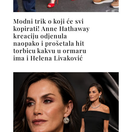
Modni trik o koji će svi
kopirati! Anne Hathaway
kreaciju odjenula
naopako i prošetala hit
torbicu kakvu u ormaru
ima i Helena Livaković