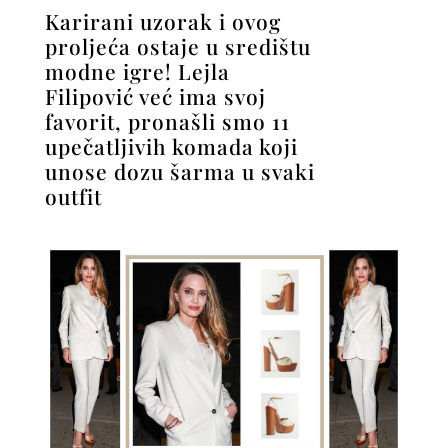
Karirani uzorak i ovog
proljeća ostaje u središtu
modne igre! Lejla
Filipović već ima svoj
favorit, pronašli smo 11
upečatljivih komada koji
unose dozu šarma u svaki
outfit