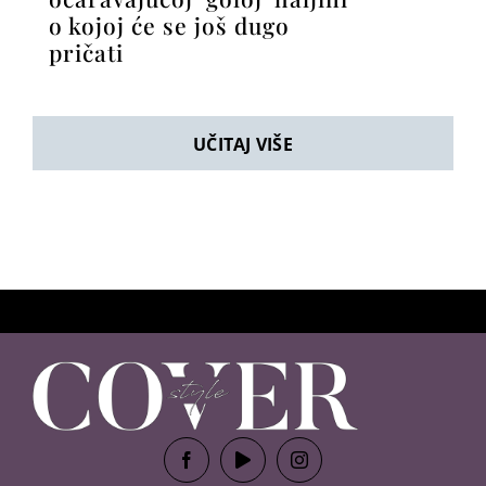
o kojoj će se još dugo
pričati
UČITAJ VIŠE