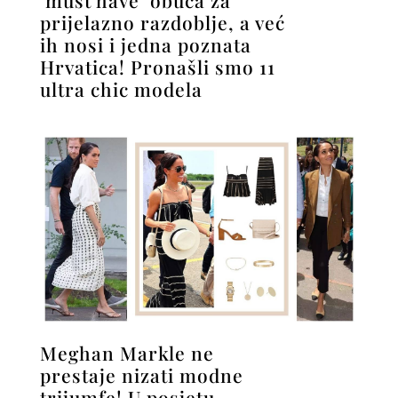
prijelazno razdoblje, a već
ih nosi i jedna poznata
Hrvatica! Pronašli smo 11
ultra chic modela
Meghan Markle ne
prestaje nizati modne
trijumfe! U posjetu