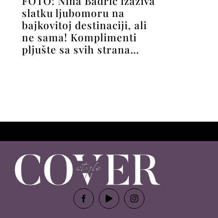
FOTO: Nina Badrić izaziva
slatku ljubomoru na
bajkovitoj destinaciji, ali
ne sama! Komplimenti
pljušte sa svih strana…