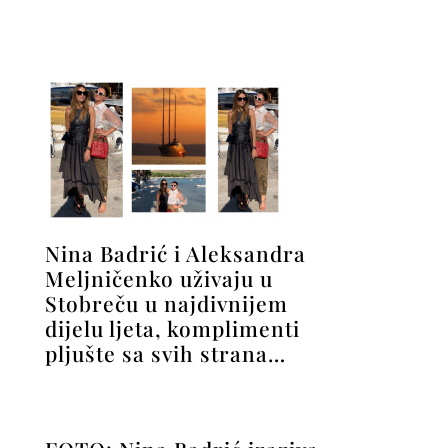
Nina Badrić i Aleksandra
Meljničenko uživaju u
Stobreču u najdivnijem
dijelu ljeta, komplimenti
pljušte sa svih strana…