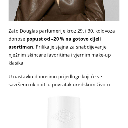
Zato Douglas parfumerije kroz 29. i 30. kolovoza
donose
popust od –20 % na gotovo cijeli
asortiman
. Prilika je sjajna za snabdijevanje
nježnim skincare favoritima i vjernim make-up
klasika.
U nastavku donosimo prijedloge koji će se
savršeno uklopiti u povratak uredskom životu: