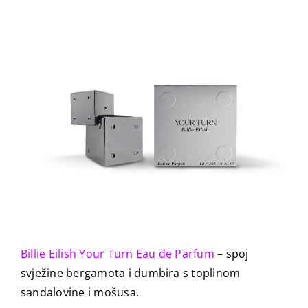
Billie Eilish Your Turn Eau de Parfum
– spoj
svježine bergamota i đumbira s toplinom
sandalovine i mošusa.