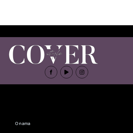
O nama