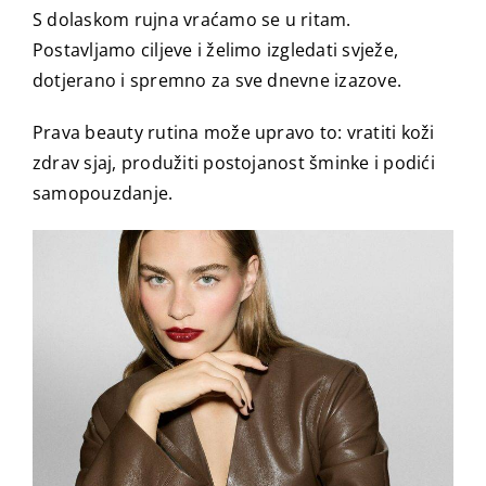
S dolaskom rujna vraćamo se u ritam.
Postavljamo ciljeve i želimo izgledati svježe,
dotjerano i spremno za sve dnevne izazove.
Prava beauty rutina može upravo to: vratiti koži
zdrav sjaj, produžiti postojanost šminke i podići
samopouzdanje.