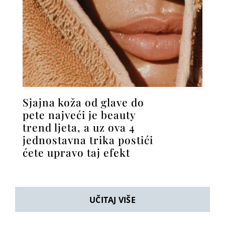
Sjajna koža od glave do
pete najveći je beauty
trend ljeta, a uz ova 4
jednostavna trika postići
ćete upravo taj efekt
UČITAJ VIŠE