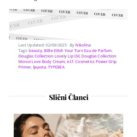
Last Updated: 02/09/2025
By
Nikolina
Tags:
beauty
,
Billie Eilish Your Turn Eau de Parfum
,
Douglas Collection Lovely Lip Oil
,
Douglas Collection
Monoi Love Body Cream
,
e.l.f. Cosmetics Power Grip
Primer
,
ljepota
,
TYPEBEA
Slični Članci