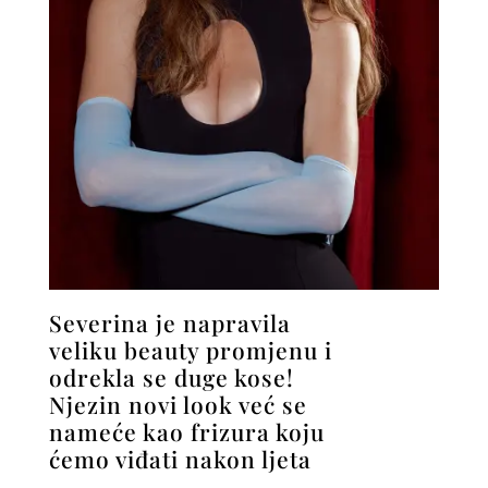
Severina je napravila
veliku beauty promjenu i
odrekla se duge kose!
Njezin novi look već se
nameće kao frizura koju
ćemo viđati nakon ljeta