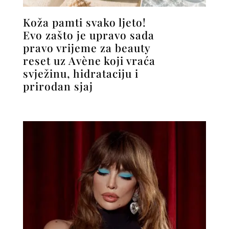
Koža pamti svako ljeto!
Evo zašto je upravo sada
pravo vrijeme za beauty
reset uz Avène koji vraća
svježinu, hidrataciju i
prirodan sjaj