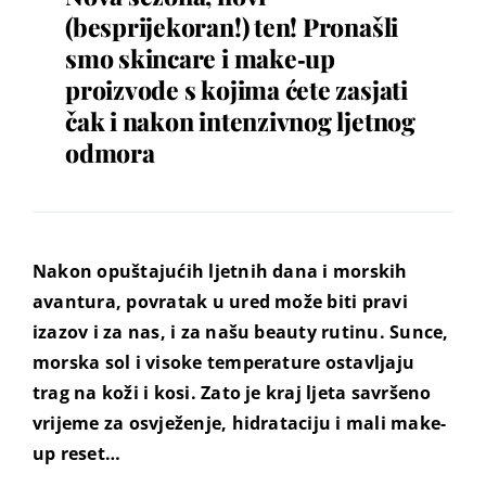
(besprijekoran!) ten! Pronašli
smo skincare i make‑up
proizvode s kojima ćete zasjati
čak i nakon intenzivnog ljetnog
odmora
Nakon opuštajućih ljetnih dana i morskih
avantura, povratak u ured može biti pravi
izazov i za nas, i za našu beauty rutinu. Sunce,
morska sol i visoke temperature ostavljaju
trag na koži i kosi. Zato je kraj ljeta savršeno
vrijeme za osvježenje, hidrataciju i mali make-
up reset…