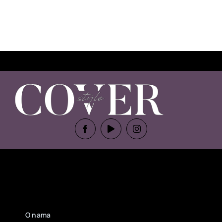
O nama