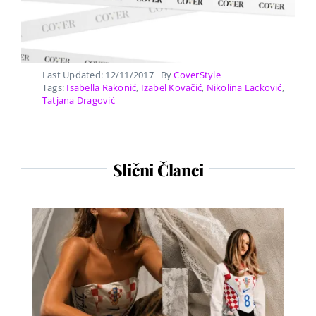
Last Updated: 12/11/2017
By
CoverStyle
Tags:
Isabella Rakonić
,
Izabel Kovačić
,
Nikolina Lacković
,
Tatjana Dragović
Slični Članci