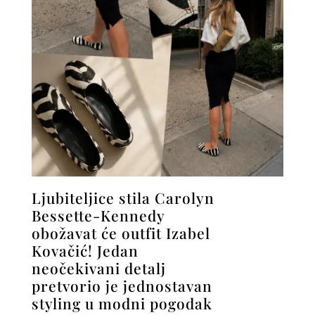
Ljubiteljice stila Carolyn
Bessette-Kennedy
obožavat će outfit Izabel
Kovačić! Jedan
neočekivani detalj
pretvorio je jednostavan
styling u modni pogodak