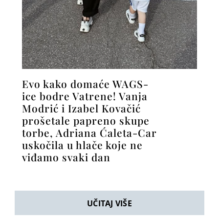
Evo kako domaće WAGS-
ice bodre Vatrene! Vanja
Modrić i Izabel Kovačić
prošetale papreno skupe
torbe, Adriana Ćaleta-Car
uskočila u hlače koje ne
viđamo svaki dan
UČITAJ VIŠE