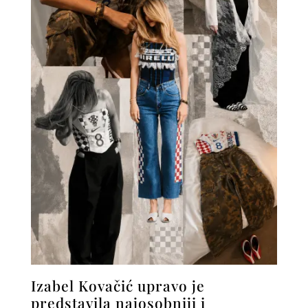
Izabel Kovačić upravo je
predstavila najosobniji i