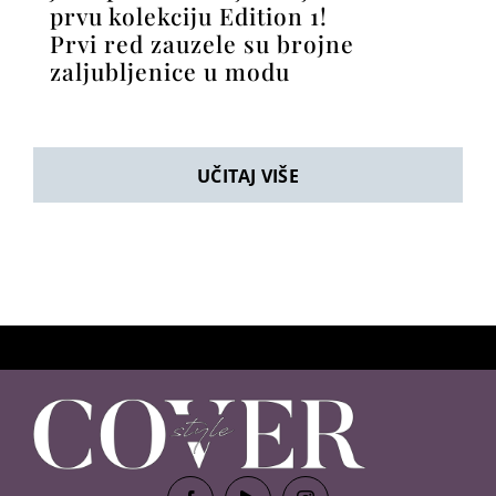
prvu kolekciju Edition 1!
Prvi red zauzele su brojne
zaljubljenice u modu
UČITAJ VIŠE