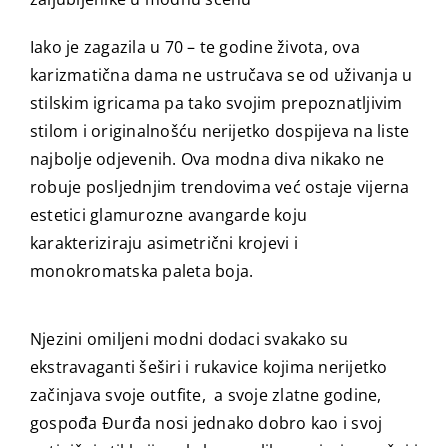
Iako je zagazila u 70 – te godine života, ova
karizmatična dama ne ustručava se od uživanja u
stilskim igricama pa tako svojim prepoznatljivim
stilom i originalnošću nerijetko dospijeva na liste
najbolje odjevenih. Ova modna diva nikako ne
robuje posljednjim trendovima već ostaje vijerna
estetici glamurozne avangarde koju
karakteriziraju asimetrični krojevi i
monokromatska paleta boja.
Njezini omiljeni modni dodaci svakako su
ekstravaganti šeširi i rukavice kojima nerijetko
začinjava svoje outfite, a svoje zlatne godine,
gospođa Đurđa nosi jednako dobro kao i svoj