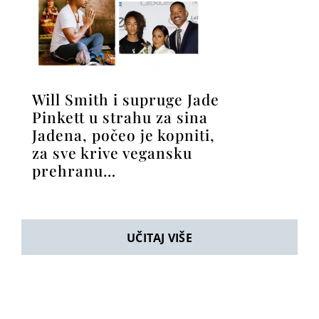
Will Smith i supruge Jade
Pinkett u strahu za sina
Jadena, počeo je kopniti,
za sve krive vegansku
prehranu…
UČITAJ VIŠE