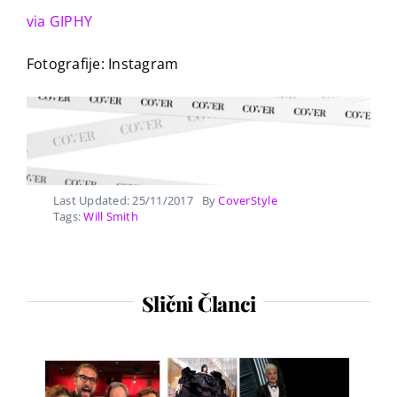
via GIPHY
Fotografije: Instagram
Last Updated: 25/11/2017
By
CoverStyle
Tags:
Will Smith
Slični Članci