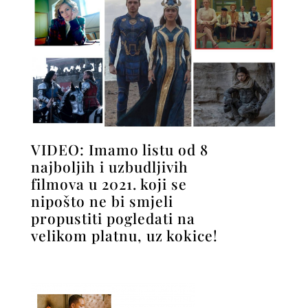
VIDEO: Imamo listu od 8
najboljih i uzbudljivih
filmova u 2021. koji se
nipošto ne bi smjeli
propustiti pogledati na
velikom platnu, uz kokice!