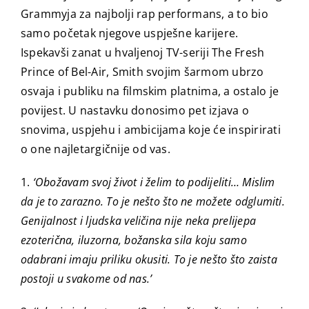
Grammyja za najbolji rap performans, a to bio
samo početak njegove uspješne karijere.
Ispekavši zanat u hvaljenoj TV-seriji The Fresh
Prince of Bel-Air, Smith svojim šarmom ubrzo
osvaja i publiku na filmskim platnima, a ostalo je
povijest. U nastavku donosimo pet izjava o
snovima, uspjehu i ambicijama koje će inspirirati
o one najletargičnije od vas.
1.
‘Obožavam svoj život i želim to podijeliti… Mislim
da je to zarazno. To je nešto što ne možete odglumiti.
Genijalnost i ljudska veličina nije neka prelijepa
ezoterična, iluzorna, božanska sila koju samo
odabrani imaju priliku okusiti. To je nešto što zaista
postoji u svakome od nas.’