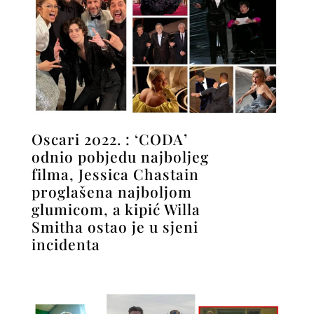
Oscari 2022. : ‘CODA’
odnio pobjedu najboljeg
filma, Jessica Chastain
proglašena najboljom
glumicom, a kipić Willa
Smitha ostao je u sjeni
incidenta